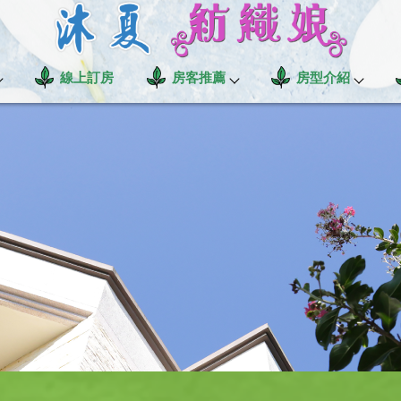
線上訂房
房客推薦
房型介紹