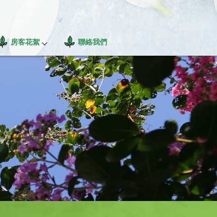
房客花絮
聯絡我們