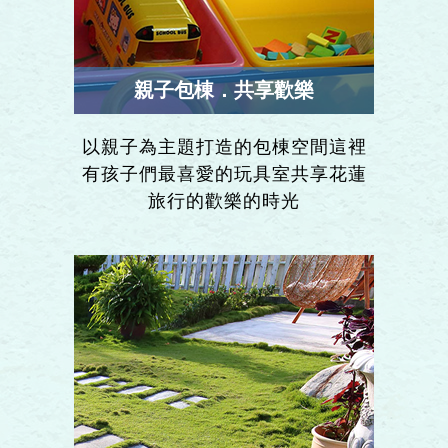
親子包棟．共享歡樂
以親子為主題打造的包棟空間這裡
有孩子們最喜愛的玩具室共享花蓮
旅行的歡樂的時光