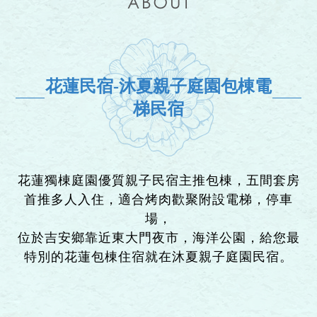
花蓮民宿-沐夏親子庭園包棟電
梯民宿
花蓮獨棟庭園優質親子民宿主推包棟，五間套房
首推多人入住，適合烤肉歡聚附設電梯，停車
場，
位於吉安鄉靠近東大門夜市，海洋公園，給您最
特別的花蓮包棟住宿就在沐夏親子庭園民宿。