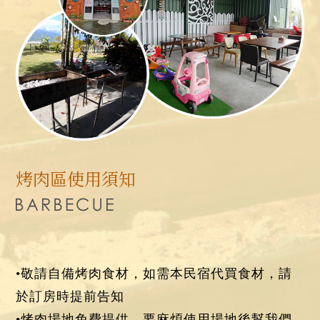
烤肉區使用須知
•敬請自備烤肉食材，如需本民宿代買食材，請
於訂房時提前告知
•烤肉場地免費提供，要麻煩使用場地後幫我們