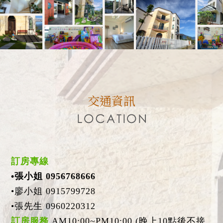
交通資訊
訂房專線
•張小姐 0956768666
•廖小姐 0915799728
•張先生 0960220312
訂房服務
AM10:00~PM10:00 (晚上10點後不接