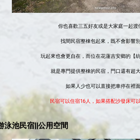
你也喜歡三五好友或是大家庭一起渡
找間民宿整棟包起來，既不會影響
玩起來也會更自在，而位在花蓮吉安鄉的【
就是專門提供整棟的民宿，門口還有超
如果人少也可以直接把車停在裡
民宿可以住宿16人，如果搭配沙發床可以
游泳池民宿||公用空間