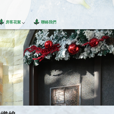
房客花絮
聯絡我們