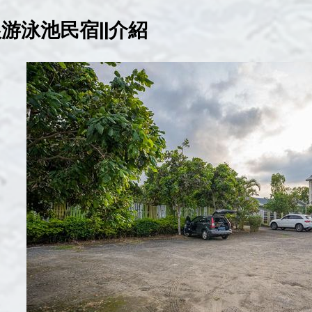
游泳池民宿||介紹