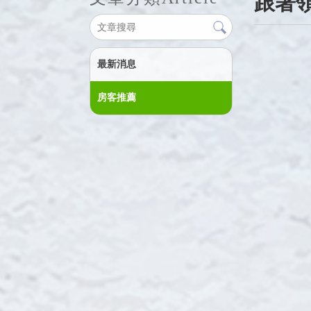
跟著領
最新消息
房客推薦