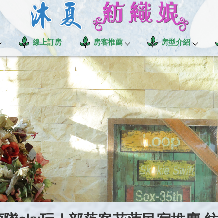
線上訂房
房客推薦
房型介紹