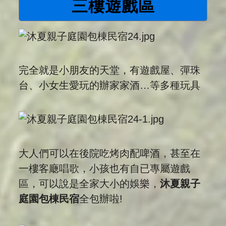
三樓遊戲區
完全就是小朋友的天堂，有遊戲屋、彈珠
台、小女生愛玩的辦家家酒…等多種玩具
大人們可以在後院吃烤肉配啤酒，甚至在
一樓客廰唱歌，小孩也有自已專屬遊戲
區，可以說是全家大小的娛樂，
沐夏親子
庭園包棟民宿
全包辦啦!