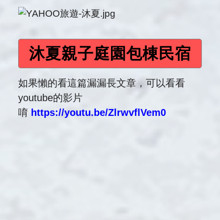
沐夏親子庭園包棟民宿
如果懶的看這篇漏漏長文章，可以看看
youtube的影片
唷
https://youtu.be/ZlrwvflVem0