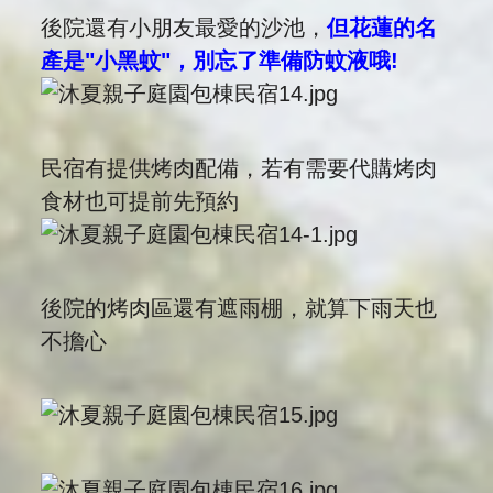
後院還有小朋友最愛的沙池，
但花蓮的名
產是"小黑蚊"，別忘了準備防蚊液哦!
民宿有提供烤肉配備，若有需要代購烤肉
食材也可提前先預約
後院的烤肉區還有遮雨棚，就算下雨天也
不擔心