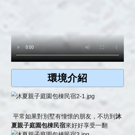
環境介紹
平常如果對別墅有憧憬的朋友，不坊到
沐
夏親子庭園包棟民宿
來好好享受一翻