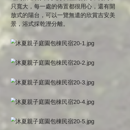
只寬大，每一處的佈置都很用心，還有開
放式的陽台，可以一覽無遺的欣賞吉安美
景，浴式採乾溼分離。