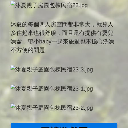
沐夏的每個四人房空間都非常大，就算人
多住起來也很舒服，而且還有提供有嬰兒
澡盆，帶小baby一起來旅遊也不擔心洗澡
不方便的問題