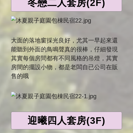
冬戀二人套房(2F)
大面的落地窗採光良好，尤其一早起來還
能聽到外面的鳥鳴聲真的很棒，仔細發現
其實每個房間都有不同風格的吊燈，其實
房間的擺設小物，都是老闆自已公司在販
售的哦
迎曦四人套房(3F)