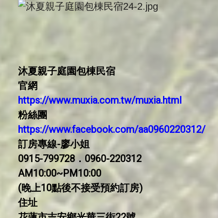
沐夏親子庭園包棟民宿
官網
https://www.muxia.com.tw/muxia.html
粉絲團
https://www.facebook.com/aa0960220312/
訂房專線-廖小姐
0915-799728．0960-220312
AM10:00~PM10:00
(晚上10點後不接受預約訂房)
住址
花蓮市吉安鄉光華三街22號