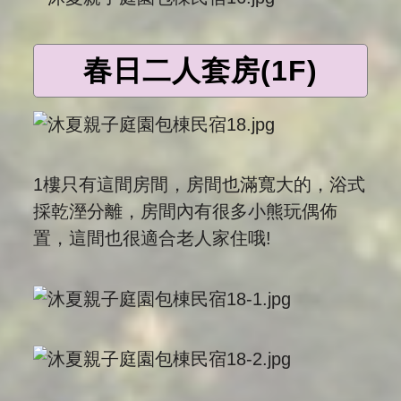
春日二人套房(1F)
1樓只有這間房間，房間也滿寬大的，浴式
採乾溼分離，房間內有很多小熊玩偶佈
置，這間也很適合老人家住哦!