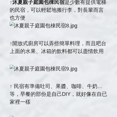
↑
沐夏親子庭園包棟民宿
是少數有提供電梯
的民宿，可以輕鬆地搬行李，對長輩而言
也方便
↑開放式廚房可以弄些簡單料理，而且吧台
上面的水果、冰箱的飲料都可以盡情飲用
↑ 民宿有準備吐司、果醬、咖啡、牛奶…
等，早餐的部份是自己DIY，就好像在自已
家裡一樣