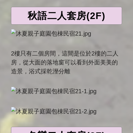
秋語二人套房(2F)
2樓只有二個房間，這間是位於2樓的二人
房，從大面的落地窗可以看到外面美美的
造景，浴式採乾溼分離